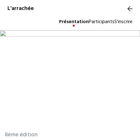
L'arrachée
Présentation
Participants
S'inscrire
8ème édition